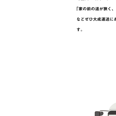
｢家の前の道が狭く
などぜひ大成運送に
す。